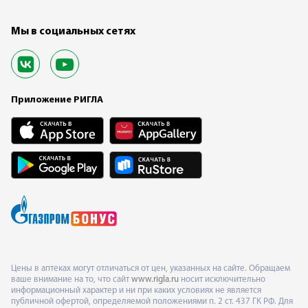
Мы в социальных сетях
Приложение РИГЛА
Цены в аптеках могут отличаться от цен, указанных на сайте. Обращаем
ваше внимание на то, что сайт
www.rigla.ru
носит исключительно
информационный характер и ни при каких условиях не является
публичной офертой, определяемой положениями п. 2 ст. 437 ГК РФ. Для