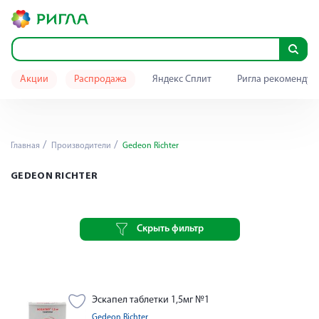
Акции
Распродажа
Яндекс Сплит
Ригла рекомендуе
Главная
Производители
Gedeon Richter
GEDEON RICHTER
Скрыть фильтр
Эскапел таблетки 1,5мг №1
Gedeon Richter