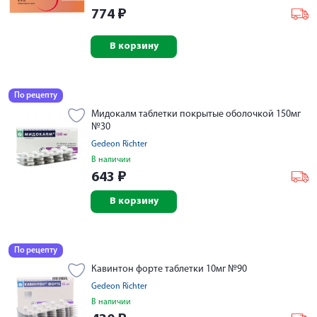
774
₽
В корзину
По рецепту
Мидокалм таблетки покрытые оболочкой 150мг
№30
Gedeon Richter
В наличии
643
₽
В корзину
По рецепту
Кавинтон форте таблетки 10мг №90
Gedeon Richter
В наличии