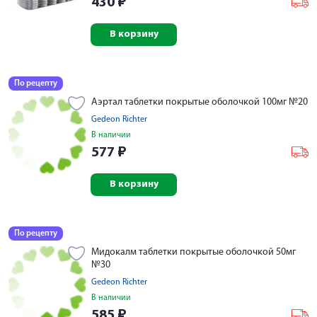
430
₽
В корзину
По рецепту
Аэртал таблетки покрытые оболочкой 100мг №20
Gedeon Richter
В наличии
577
₽
В корзину
По рецепту
Мидокалм таблетки покрытые оболочкой 50мг
№30
Gedeon Richter
В наличии
585
₽