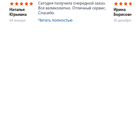
Сегодня получила очередной заказ.
Все великолепно. Отличный сервис.
Наталья
Ирина
Спасибо.
Юрьевна
Борисовна
Читать полностью
04 января
30 декабря