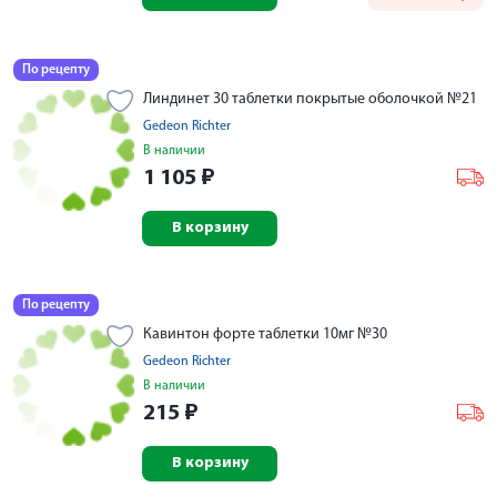
По рецепту
Линдинет 30 таблетки покрытые оболочкой №21
Gedeon Richter
В наличии
1 105
₽
В корзину
По рецепту
Кавинтон форте таблетки 10мг №30
Gedeon Richter
В наличии
215
₽
В корзину