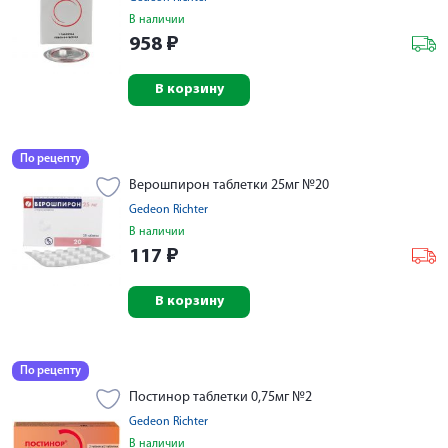
В наличии
958
₽
В корзину
По рецепту
Верошпирон таблетки 25мг №20
Gedeon Richter
В наличии
117
₽
В корзину
По рецепту
Постинор таблетки 0,75мг №2
Gedeon Richter
В наличии