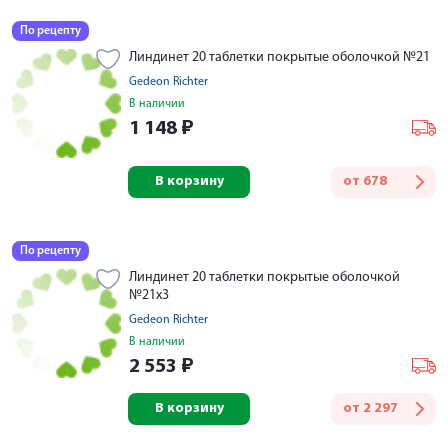
По рецепту
Линдинет 20 таблетки покрытые оболочкой №21
Gedeon Richter
В наличии
1 148
₽
В корзину
от
678
По рецепту
Линдинет 20 таблетки покрытые оболочкой
№21х3
Gedeon Richter
В наличии
2 553
₽
В корзину
от
2 297