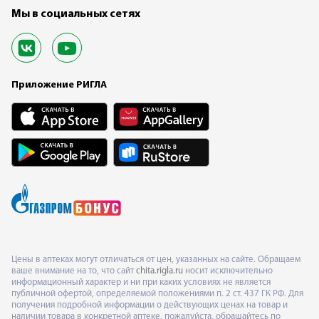
Мы в социальных сетях
Приложение РИГЛА
Цены в аптеках могут отличаться от цен, указанных на сайте. Обращаем
ваше внимание на то, что сайт
chita.rigla.ru
носит исключительно
информационный характер и ни при каких условиях не является
публичной офертой, определяемой положениями п. 2 ст. 437 ГК РФ. Для
получения подробной информации о действующих ценах на товар и
наличии товара в конкретной аптеке, пожалуйста, обращайтесь по