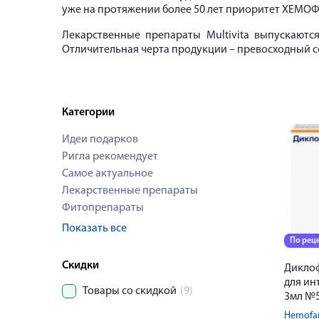
уже на протяжении более 50 лет приоритет ХЕМОФ
Лекарственные препараты Multivita выпускают
Отличительная черта продукции – превосходный сост
Категории
Идеи подарков
Ригла рекомендует
Самое актуальное
Лекарственные препараты
Фитопрепараты
Показать все
По рец
Скидки
Диклоф
для ин
Товары со скидкой
(9)
3мл №
Hemofa