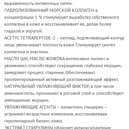
выраженность пигментных пятен.
ГИДРОЛИЗОВАННЫЙ МОРСКОЙ КОЛЛАГЕН в
концентрации 1 % стимулирует выработку собственного
коллагена в коже и восстанавливает ее, делая более
гладкой и упругой.
ACETYL TETRAPEPTIDE-2 – пептид, подтягивающий контур
лица, увеличивает плотность кожи. Стимулирует синтез
коллагена и эластина.
МАСЛО ШИ, МАСЛО ЖОЖОБА интенсивно питают и
увлажняют, способствуют сокращению глубоких морщин,
замедляют процесс старения. Обеспечивают
пролонгированный активный разглаживающий эффект.
НАТУРАЛЬНЫЙ УВЛАЖНЯЮЩИЙ ФАКТОР, в том числе
аминокислоты, проникают в роговой слой и способствуют
уменьшению морщин.
УВЛАЖНЯЮЩИЕ АГЕНТЫ – аллантоин, глицерин –
устраняют возрастные изменения, восстанавливая
гиролипидный баланс кожи.
ЭКСТРАКТ СПИРУЛИНЫ обладает антиоксидантным