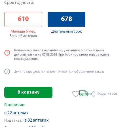
Срок годности:
610
678
Меньше 6 мес.
Длительный срок
Есть в 6 аптеках
Количество товара ограничено, указанные остатки и цены
действительны на 07.08.2026 При бронировании товара ждите
подтверждения
Цена товара действительна только при оформлении заказа
В корзину
Поделиться
В наличии
в 22 аптеках
в 82 аптеках
Под заказ: