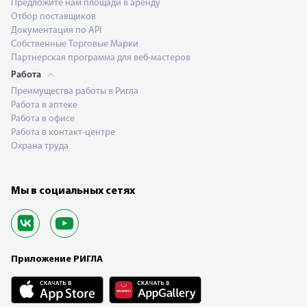
Предложите нам площади в аренду
Отбор поставщиков
Документация по API
Собственные Торговые Марки
Партнерская программа для веб-мастеров
Работа
Преимущества работы в Ригла
Работа в аптеке
Работа в офисе
Работа в контакт-центре
Охрана труда
Мы в социальных сетях
Приложение РИГЛА