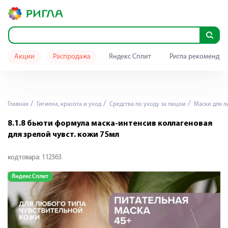
Акции
Распродажа
Яндекс Сплит
Ригла рекомендуе
Главная
Гигиена, красота и уход
Средства по уходу за лицом
Маски для л
8.1.8 бьюти формула маска-интенсив коллагеновая
для зрелой чувст. кожи 75мл
код товара:
112363
Яндекс Сплит
Я