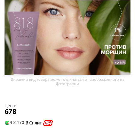
Внешний вид товара может отличаться от изображённого на
фотографии
Цена:
678
4 ×
170
В Сплит