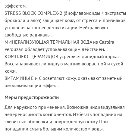
эффектом.
STRESS BLOCK COMPLEX-2 (биофлавоноиды + экстракты
брокколи и алоэ) защищает кожу от стресса и признаков
усталости за счет ее детоксикации. Нейтрализует
свободные радикалы.
МИНЕРАЛИЗУЮЩАЯ ТЕРМАЛЬНАЯ ВОДА из Castéra
Verduzan обладает успокаивающим действием.
КОМПЛЕКС ЦЕРАМИДОВ укрепляет липидный каркас.
Восстанавливает липидную мантию возрастной и сухой
кожи.
ВИТАМИНЫ Е и С осветляют кожу, оказывают заметный
омолаживающий эффект.
Меры предосторожности
Для наружного применения. Возможна индивидуальная
непереносимость компонентов. Избегать попадания на
слизистые оболочки и поврежденную кожу. При
попадании смыть большим количеством воды.