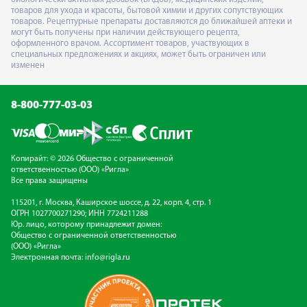
товаров для ухода и красоты, бытовой химии и других сопутствующих
товаров. Рецептурные препараты доставляются до ближайшей аптеки и
могут быть получены при наличии действующего рецепта,
оформленного врачом. Ассортимент товаров, участвующих в
специальных предложениях и акциях, может быть ограничен или
изменен
8-800-777-03-03
Копирайт: © 2026 Общество с ограниченной
ответственностью (ООО) «Ригла»
Все права защищены
115201, г. Москва, Каширское шоссе, д. 22, корп. 4, стр. 1
ОГРН 1027700271290; ИНН 7724211288
Юр. лицо, которому принадлежит домен:
Общество с ограниченной ответственностью
(ООО) «Ригла»
Электронная почта:
info@rigla.ru