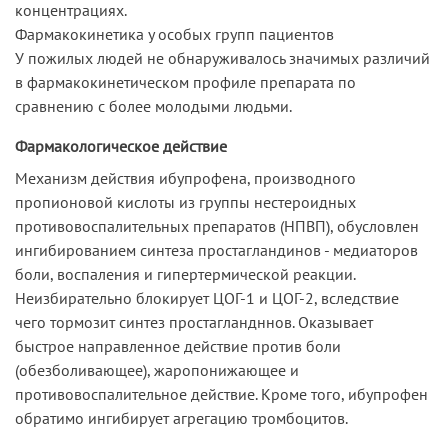
концентрациях.
Фармакокинетика у особых групп пациентов
У пожилых людей не обнаруживалось значимых различий
в фармакокинетическом профиле препарата по
сравнению с более молодыми людьми.
Фармакологическое действие
Механизм действия ибупрофена, производного
пропионовой кислоты из группы нестероидных
противовоспалительных препаратов (НПВП), обусловлен
ингибированием синтеза простагландинов - медиаторов
боли, воспаления и гипертермической реакции.
Неизбирательно блокирует ЦОГ-1 и ЦОГ-2, вследствие
чего тормозит синтез простагландннов. Оказывает
быстрое направленное действие против боли
(обезболивающее), жаропонижающее и
противовоспалительное действие. Кроме того, ибупрофен
обратимо ингибирует агрегацию тромбоцитов.