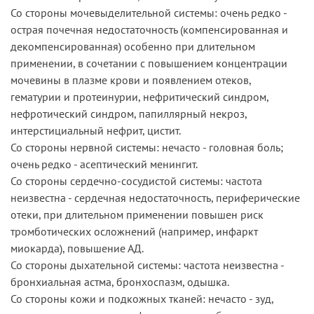
Со стороны мочевыделительной системы: очень редко -
острая почечная недостаточность (компенсированная и
декомпенсированная) особенно при длительном
применении, в сочетании с повышением концентрации
мочевины в плазме крови и появлением отеков,
гематурии и протеинурии, нефритический синдром,
нефротический синдром, папиллярный некроз,
интерстициальный нефрит, цистит.
Со стороны нервной системы: нечасто - головная боль;
очень редко - асептический менингит.
Со стороны сердечно-сосудистой системы: частота
неизвестна - сердечная недостаточность, периферические
отеки, при длительном применении повышен риск
тромботических осложнений (например, инфаркт
миокарда), повышение АД.
Со стороны дыхательной системы: частота неизвестна -
бронхиальная астма, бронхоспазм, одышка.
Со стороны кожи и подкожных тканей: нечасто - зуд,