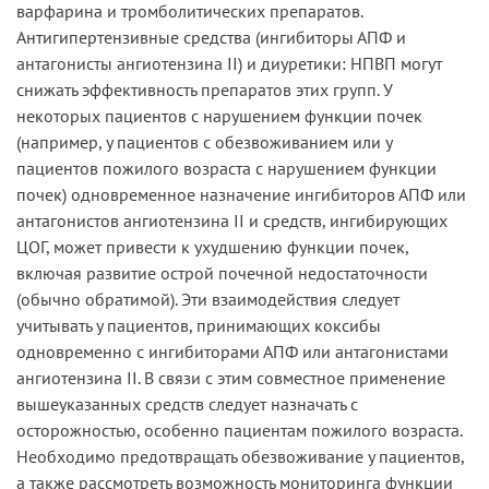
варфарина и тромболитических препаратов.
Антигипертензивные средства (ингибиторы АПФ и
антагонисты ангиотензина II) и диуретики: НПВП могут
снижать эффективность препаратов этих групп. У
некоторых пациентов с нарушением функции почек
(например, у пациентов с обезвоживанием или у
пациентов пожилого возраста с нарушением функции
почек) одновременное назначение ингибиторов АПФ или
антагонистов ангиотензина II и средств, ингибирующих
ЦОГ, может привести к ухудшению функции почек,
включая развитие острой почечной недостаточности
(обычно обратимой). Эти взаимодействия следует
учитывать у пациентов, принимающих коксибы
одновременно с ингибиторами АПФ или антагонистами
ангиотензина II. В связи с этим совместное применение
вышеуказанных средств следует назначать с
осторожностью, особенно пациентам пожилого возраста.
Необходимо предотвращать обезвоживание у пациентов,
а также рассмотреть возможность мониторинга функции