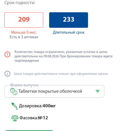
Срок годности:
209
233
Меньше 6 мес.
Длительный срок
Есть в 3 аптеках
Количество товара ограничено, указанные остатки и цены
действительны на 09.08.2026 При бронировании товара ждите
подтверждения
Цена товара действительна только при оформлении заказа
Форма выпуска:
Таблетки покрытые оболочкой
Дозировка:
400мг
Фасовка:
№12