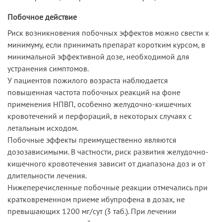
Побочное действие
Риск возникновения побочных эффектов можно свести к
минимуму, если принимать препарат коротким курсом, в
минимальной эффективной дозе, необходимой для
устранения симптомов.
У пациентов пожилого возраста наблюдается
повышенная частота побочных реакций на фоне
применения НПВП, особенно желудочно-кишечных
кровотечений и перфораций, в некоторых случаях с
летальным исходом.
Побочные эффекты преимущественно являются
дозозависимыми. В частности, риск развития желудочно-
кишечного кровотечения зависит от диапазона доз и от
длительности лечения.
Нижеперечисленные побочные реакции отмечались при
кратковременном приеме ибупрофена в дозах, не
превышающих 1200 мг/сут (3 таб.). При лечении