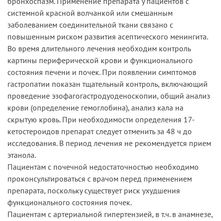
бронхоспазм. Применение препарата у пациентов с
системной красной волчанкой или смешанным
заболеванием соединительной ткани связано с
повышенным риском развития асептического менингита.
Во время длительного лечения необходим контроль
картины периферической крови и функционального
состояния печени и почек. При появлении симптомов
гастропатии показан тщательный контроль, включающий
проведение эзофагогастродуоденоскопии, общий анализ
крови (определение гемоглобина), анализ кала на
скрытую кровь. При необходимости определения 17-
кетостероидов препарат следует отменить за 48 ч до
исследования. В период лечения не рекомендуется прием
этанола.
Пациентам с почечной недостаточностью необходимо
проконсультироваться с врачом перед применением
препарата, поскольку существует риск ухудшения
функционального состояния почек.
Пациентам с артериальной гипертензией, в т.ч. в анамнезе,