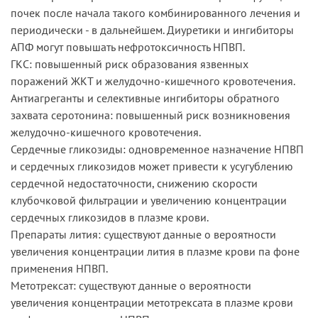
почек после начала такого комбинированного лечения и
периодически - в дальнейшем. Диуретики и ингибиторы
АПФ могут повышать нефротоксичность НПВП.
ГКС: повышенный риск образования язвенных
поражений ЖКТ и желудочно-кишечного кровотечения.
Антиагреганты и селективные ингибиторы обратного
захвата серотонина: повышенный риск возникновения
желудочно-кишечного кровотечения.
Сердечные гликозиды: одновременное назначение НПВП
и сердечных гликозидов может привести к усугублению
сердечной недостаточности, снижению скорости
клубочковой фильтрации и увеличению концентрации
сердечных гликозидов в плазме крови.
Препараты лития: существуют данные о вероятности
увеличения концентрации лития в плазме крови па фоне
применения НПВП.
Метотрексат: существуют данные о вероятности
увеличения концентрации метотрексата в плазме крови