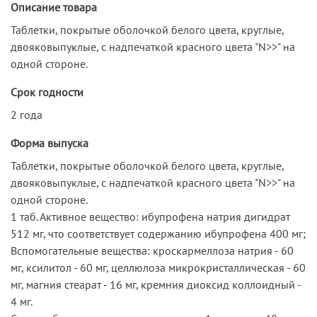
Описание товара
Таблетки, покрытые оболочкой белого цвета, круглые,
двояковыпуклые, с надпечаткой красного цвета "N>>" на
одной стороне.
Срок годности
2 года
Форма выпуска
Таблетки, покрытые оболочкой белого цвета, круглые,
двояковыпуклые, с надпечаткой красного цвета "N>>" на
одной стороне.
1 таб. Активное вещество: ибупрофена натрия дигидрат
512 мг, что соответствует содержанию ибупрофена 400 мг;
Вспомогательные вещества: кроскармеллоза натрия - 60
мг, ксилитол - 60 мг, целлюлоза микрокристаллическая - 60
мг, магния стеарат - 16 мг, кремния диоксид коллоидный -
4 мг.