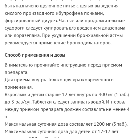
быть назначено щелочное питье с целью выведения
кислого производного ибупрофена почками,
форсированный диурез. Частые или продолжительные
судороги следует купировать в/в введением диазепама
или лоразепама. При ухудшении бронхиальной астмы
рекомендуется применение бронходилататоров.
Способ применения и дозы
Внимательно прочитайте инструкцию перед приемом
препарата.
Для приема внутрь. Только для кратковременного
применения.
Взрослым и детям старше 12 лет внутрь по 400 мг (1 таб.)
до 3 раз/сут. Таблетки следует запивать водой. Интервал
между приемом препарата должен составлять не менее 4
ч.
Максимальная суточная доза составляет 1200 мг (3 таб.).
Максимальная суточная доза для детей от 12-17 лет