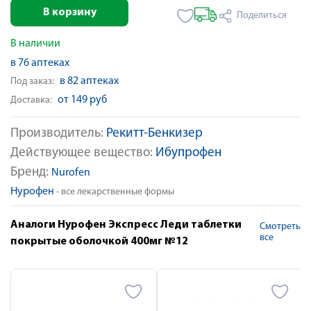
В корзину
Поделиться
В наличии
в 76 аптеках
в 82 аптеках
Под заказ:
от 149 руб
Доставка:
Производитель:
Рекитт-Бенкизер
Действующее вещество:
Ибупрофен
Бренд:
Nurofen
Нурофен
- все лекарственные формы
Аналоги Нурофен Экспресс Леди таблетки
Смотреть
все
покрытые оболочкой 400мг №12