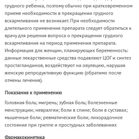
грудного ребенка, поэтому обычно при кратковременном
приеме необходимости в прекращении грудного
вскармливания не возникает. При необходимости
длительного применения препарата следует обратиться к
врачу для решения вопроса о прекращении грудного
вскармливания на период применения препарата.
Информация для женщин, планирующих беременность:
данные лекарственные средства подавляют ЦОГ и синтез
простагландинов, воздействуют на овуляцию, нарушая
женскую репродуктивную функцию (обратимо после
отмены лечения).
Показания к применению
Головная боль; мигрень; зубная боль; болезненные
менструации; невралгии; боли в спине; боли в суставах;
мышечные боли; ревматические боли; лихорадочное
состояние при гриппе и простудных заболеваниях
Фармакокинетика