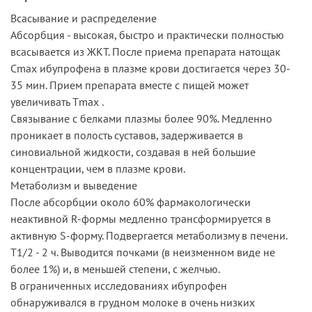
Всасывание и распределение
Абсорбция - высокая, быстро и практически полностью
всасывается из ЖКТ. После приема препарата натощак
Сmax ибупрофена в плазме крови достигается через 30-
35 мин. Прием препарата вместе с пищей может
увеличивать Тmax .
Связывание с белками плазмы более 90%. Медленно
проникает в полость суставов, задерживается в
синовиальной жидкости, создавая в ней большие
концентрации, чем в плазме крови.
Метаболизм и выведение
После абсорбции около 60% фармакологически
неактивной R-формы медленно трансформируется в
активную S-форму. Подвергается метаболизму в печени.
Т1/2 - 2 ч. Выводится почками (в неизменном виде не
более 1%) и, в меньшей степени, с желчью.
В ограниченных исследованиях ибупрофен
обнаруживался в грудном молоке в очень низких