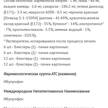
Состав оболочки: кармеллоза натрия - 1 мг, тальк - 48 мг,
акации камедь - 1.6 мг, сахароза - 186.2 мг, титана диоксид
(Е171) - 3.3 мг, макрогол 6000 - 0.5 мг, чернила красные
[Опакод S-1-15094] (шеллак - 41.49%, краситель железа
оксид красный (Е172) - 31%, бутанол* - 14%, изопропанол*
- 7%, пропиленгликоль - 5.5%, аммиак водный - 1%,
симетикон - 0.01%).
* Растворители, испарившиеся после процесса печати.
6 шт. - блистеры (1) - пачки картонные.
6 шт. - блистеры (2) - пачки картонные.
12 шт. - блистеры (1) - пачки картонные.
12 шт. - блистеры (2) - пачки картонные.
Фармакологическая группа АТС (название)
Ибупрофен
Международное Непатентованное Наименование
Ибупрофен