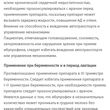
и/или хронической сердечной недостаточностью,
необходимо проконсультироваться с врачом перед
применением препарата, поскольку препарат может
вызывать задержку жидкости, повышение АД и отеки.
Влияние на способность к вождению автотранспорта и
управлению механизмами
Пациентам, отмечающим головокружение, сонливость,
заторможенность или нарушения зрения при приеме
ибупрофена, следует избегать вождения автотранспорта
или управления механизмами.
Применение при беременности и в период лактации
Противопоказано применение препарата в III триместре
беременности. Следует избегать применения препарата в
I-II триместрах беременности, при необходимости приема
препарата следует проконсультироваться с врачом.
Имеются данные о том, что ибупрофен в незначительных
количествах может проникать в грудное молоко без
каких-либо отрицательных последствий для здоровья