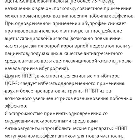
ацетилсалициловой кислоты (не более 75 мг/сут),
назначенных врачом, поскольку совместное применение
может повысить риск возникновения побочных эффектов.
При одновременном применении ибупрофен снижает
противовоспалительное и антиагрегантное действие
ацетилсалициловой кислоты (возможно повышение
частоты развития острой коронарной недостаточности у
пациентов, получающих в качестве антиагрегантного
средства малые дозы ацетилсалициловой кислоты, после
начала приема ибупрофена).
Другие НПВП, в частности, селективные ингибиторы
ЦОГ-2: следует избегать одновременного применения
двух и более препаратов из группы НПВП из-за
возможного увеличения риска возникновения побочных
эффектов.
С осторожностью применять одновременно со
следующими лекарственными средствами
Антикоагулянты и тромболитические препараты: НПВП
могут усиливать эффект антикоагулянтов, в частности,