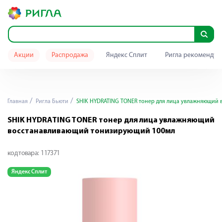
Акции
Распродажа
Яндекс Сплит
Ригла рекомендуе
Главная
Ригла Бьюти
SHIK HYDRATING TONER тонер для лица увлажняющий
SHIK HYDRATING TONER тонер для лица увлажняющий
восстанавливающий тонизирующий 100мл
код товара:
117371
Яндекс Сплит