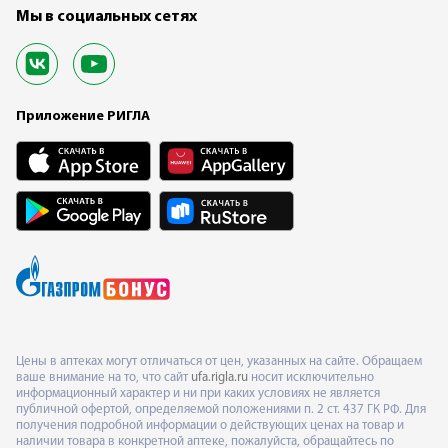
Мы в социальных сетях
Приложение РИГЛА
Цены в аптеках могут отличаться от цен, указанных на сайте. Обращаем
ваше внимание на то, что сайт
ufa.rigla.ru
носит исключительно
информационный характер и ни при каких условиях не является
публичной офертой, определяемой положениями п. 2 ст. 437 ГК РФ. Для
получения подробной информации о действующих ценах на товар и
наличии товара в конкретной аптеке, пожалуйста, обращайтесь по